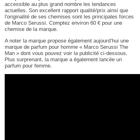
accessible au plus grand nombre les tendances
actuelles. Son excellent rapport qualité/prix ainsi que
l'originalité de ses chemises sont les principales forces
de Marco Serussi. Comptez environ 60 € pour une
chemise de la marque.
A noter la marque propose également aujourd’hui une
marque de parfum pour homme « Marco Serussi The
Man » dont vous pouvez voir la publicité ci-dessous.
Plus surprenant, la marque a également lancée un
parfum pour femme.