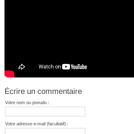
Écrire un commentaire
Votre nom ou pseudo :
Votre adresse e-mail (facultatif) :